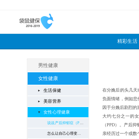
精彩生活
男性健康
女性健康
生活保健
美容营养
女性心理健康
说说产后抑郁症（PPD）
怎么让自己心理变得强大？