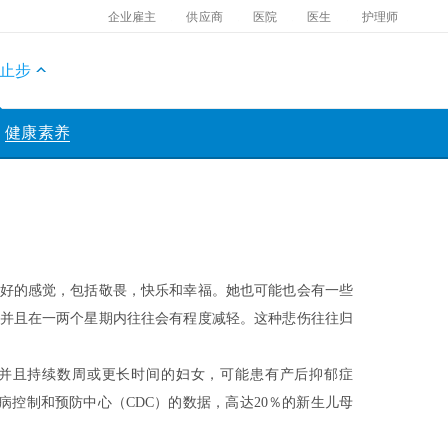
企业雇主
供应商
医院
医生
护理师
止步
健康素养