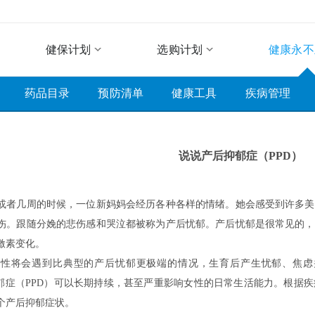
健保计划
选购计划
健康永不
药品目录
预防清单
健康工具
疾病管理