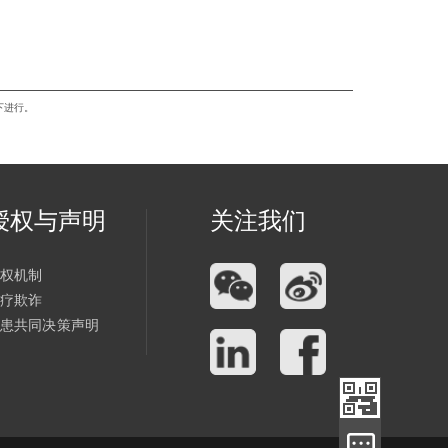
授权与声明
关注我们
授权机制
医疗欺诈
医患共同决策声明