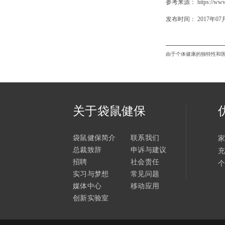
关于袋鼠健保
袋鼠健保简介
联系我们
总裁致辞
申诉与建议
招聘
社会责任
实习与梦想
常见问题
媒体中心
移动应用
创新实验室