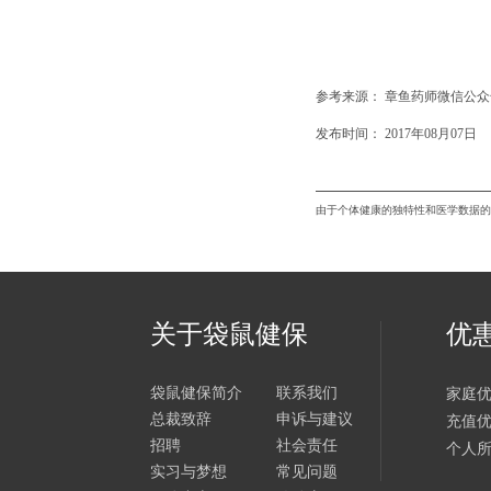
关于袋鼠健保
优
袋鼠健保简介
联系我们
家庭
总裁致辞
申诉与建议
充值
招聘
社会责任
个人
实习与梦想
常见问题